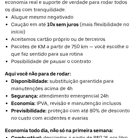
economia real e suporte de verdade para rodar todos
os dias com tranquilidade.
Alugue mesmo negativado
Caução em até
10x sem juros
(mais flexibilidade no
início)
Aceitamos cartão próprio ou de terceiros
Pacotes de KM a partir de 750 km — você escolhe o
que faz sentido para sua rotina
Possibilidade de pausar o contrato
Aqui você não para de rodar:
Disponibilidade:
substituição garantida para
manutenções acima de 4h
Segurança:
atendimento emergencial 24h
Economia:
IPVA, revisão e manutenção inclusos
Previsibilidade:
proteção com até 80% de desconto
no custo com acidentes e avarias
Economia todo dia, não só na primeira semana:
Combustível:
descontos a partir de R$0,25 por litro