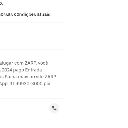
p.
ossas condições atuais.
 alugar com ZARP, você
A 2024 pago Entrada
as Saiba mais no site ZARP
App: 31 99930-3000 por