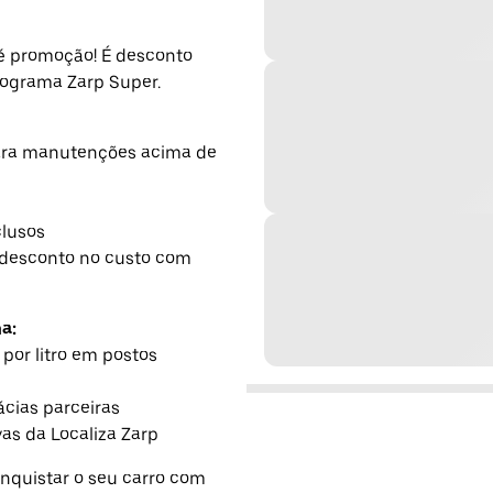
é promoção! É desconto
programa Zarp Super.
para manutenções acima de
clusos
 desconto no custo com
a:
 por litro em postos
cias parceiras
as da Localiza Zarp
nquistar o seu carro com