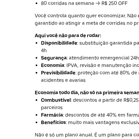
80 corridas na semana → R$ 250 OFF
Você controla quanto quer economizar. Não 
garantido ao atingir a meta de corridas no 
Aqui você não para de rodar:
Disponibilidade
: substituição garantida 
4h
Segurança
: atendimento emergencial 24h
Economia
: IPVA, revisão e manutenção in
Previsibilidade
: proteção com até 80% de
acidentes e avarias
Economia todo dia, não só na primeira seman
Combustível
: descontos a partir de R$0,25
parceiros
Farmácia
: descontos de até 40% em farmá
Benefícios
: muito mais vantagens exclusiv
Não é só um plano anual. É um plano para co