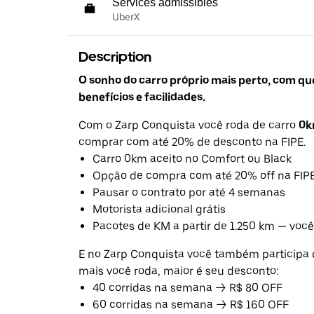
Services admissibles
UberX
Description
O sonho do carro próprio mais perto, com q
benefícios e facilidades.
Com o Zarp Conquista você roda de carro
0
comprar com até 20% de desconto na FIPE.
Carro 0km aceito no Comfort ou Black
Opção de compra com até 20% off na FIP
Pausar o contrato por até 4 semanas
Motorista adicional grátis
Pacotes de KM a partir de 1.250 km — você
E no Zarp Conquista você também participa 
mais você roda, maior é seu desconto:
40 corridas na semana → R$ 80 OFF
60 corridas na semana → R$ 160 OFF