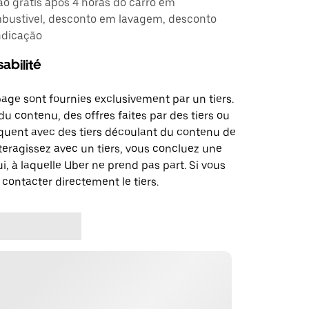
ção grátis após 4 horas do carro em
ustivel, desconto em lavagem, desconto
ndicação
abilité
page sont fournies exclusivement par un tiers.
u contenu, des offres faites par des tiers ou
uent avec des tiers découlant du contenu de
teragissez avec un tiers, vous concluez une
i, à laquelle Uber ne prend pas part. Si vous
 contacter directement le tiers.