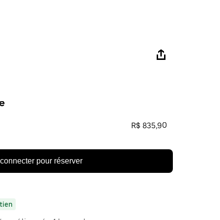
e
R$ 835,90
connecter pour réserver
tien