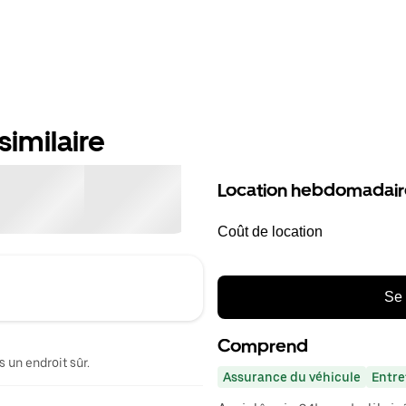
similaire
Location hebdomadair
Coût de location
Se 
Comprend
 un endroit sûr.
Assurance du véhicule
Entre