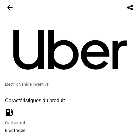
Electric Vehicle incentive
Caractéristiques du produit
Carburant
Électrique