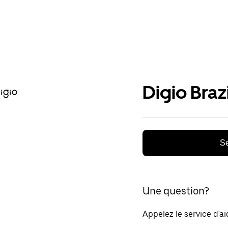
Digio Brazi
Se
Une question?
Appelez le service d'a