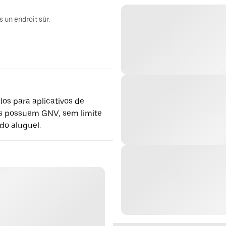
 un endroit sûr.
os para aplicativos de
los possuem GNV, sem limite
do aluguel.