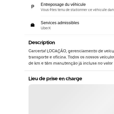
Entreposage du véhicule
Vous êtes tenu de stationner ce véhicule dans
Services admissibles
UberX
Description
Carcerta! LOCAÇÃO, gerenciamento de veícul
transporte e oficina. Todos os nossos veícu
de km e têm manutenção já inclusa no valor 
Lieu de prise en charge