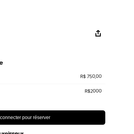
e
R$ 750,00
R$2000
connecter pour réserver
urnisseur