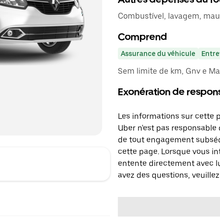
Combustível, lavagem, mau 
Comprend
Assurance du véhicule
Entre
Sem limite de km, Gnv e Ma
Exonération de respons
Les informations sur cette 
Uber n'est pas responsable d
de tout engagement subséq
cette page. Lorsque vous in
entente directement avec lu
avez des questions, veuillez