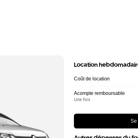
Location hebdomadair
Coût de location
Acompte remboursable
Une fois
Se 
Autres dépenses du fo