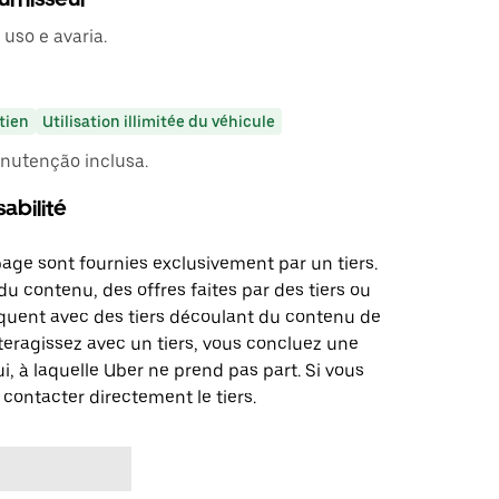
uso e avaria.
tien
Utilisation illimitée du véhicule
nutenção inclusa.
abilité
page sont fournies exclusivement par un tiers.
u contenu, des offres faites par des tiers ou
uent avec des tiers découlant du contenu de
teragissez avec un tiers, vous concluez une
i, à laquelle Uber ne prend pas part. Si vous
 contacter directement le tiers.