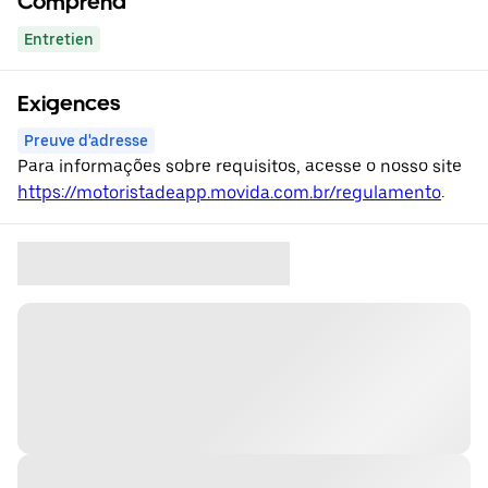
Comprend
Entretien
Exigences
Preuve d'adresse
Para informações sobre requisitos, acesse o nosso site
https://motoristadeapp.movida.com.br/regulamento
.