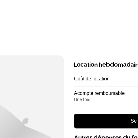
Location hebdomadair
Coût de location
Acompte remboursable
Une fois
Se 
Autres dépenses du fo