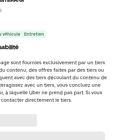
o
 véhicule
Entretien
abilité
page sont fournies exclusivement par un tiers.
u contenu, des offres faites par des tiers ou
uent avec des tiers découlant du contenu de
teragissez avec un tiers, vous concluez une
i, à laquelle Uber ne prend pas part. Si vous
 contacter directement le tiers.