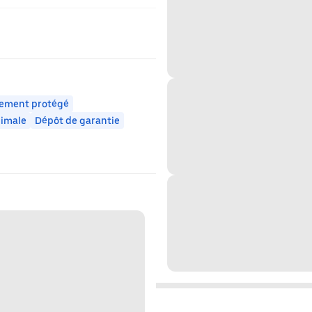
ement protégé
nimale
Dépôt de garantie