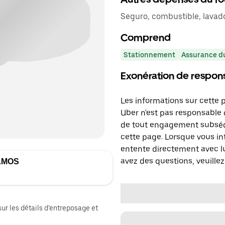
Seguro, combustible, lavad
Comprend
Stationnement
Assurance du
Exonération de respons
Les informations sur cette 
Uber n'est pas responsable d
de tout engagement subséq
cette page. Lorsque vous in
entente directement avec lu
avez des questions, veuillez
LMOS
sur les détails d’entreposage et