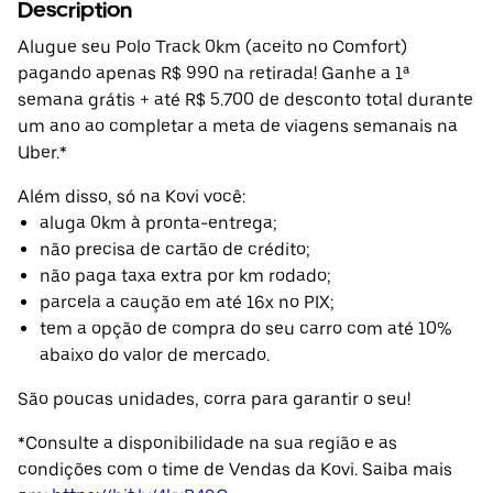
Description
Alugue seu Polo Track 0km (aceito no Comfort)
pagando apenas R$ 990 na retirada! Ganhe a 1ª
semana grátis + até R$ 5.700 de desconto total durante
um ano ao completar a meta de viagens semanais na
Uber.*
Além disso, só na Kovi você:
aluga 0km à pronta-entrega;
não precisa de cartão de crédito;
não paga taxa extra por km rodado;
parcela a caução em até 16x no PIX;
tem a opção de compra do seu carro com até 10%
abaixo do valor de mercado.
São poucas unidades, corra para garantir o seu!
*Consulte a disponibilidade na sua região e as
condições com o time de Vendas da Kovi. Saiba mais