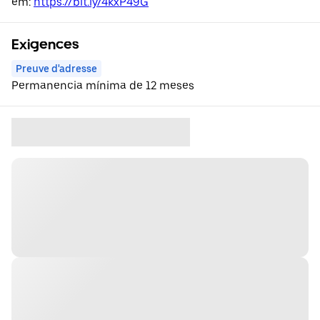
em:
https://bit.ly/4kxP49G
Exigences
Preuve d'adresse
Permanencia mínima de 12 meses