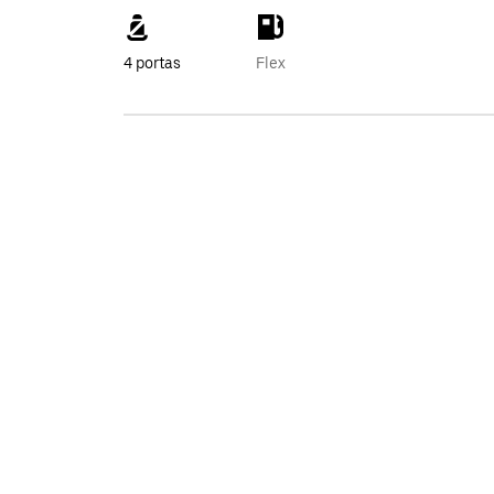
4 portas
Flex