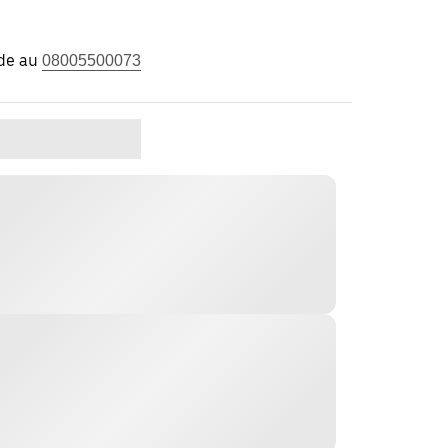
ide au
08005500073