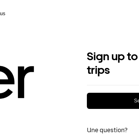
ous
Sign up to
trips
Se
Une question?