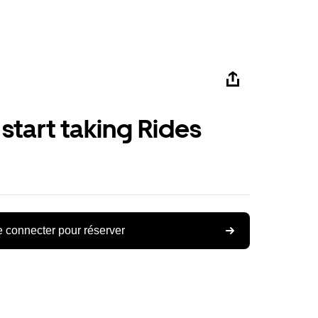
 start taking Rides
 connecter pour réserver