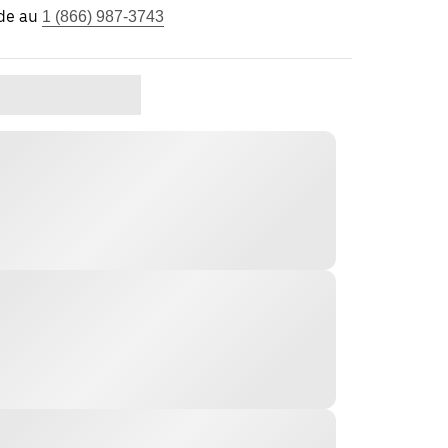
ide au
1 (866) 987-3743