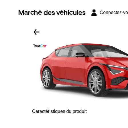
Marché des véhicules
Connectez-v
Caractéristiques du produit