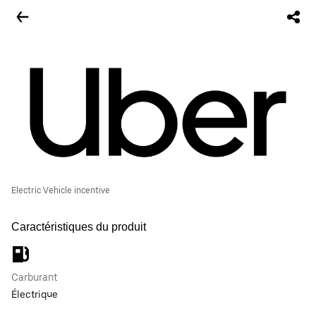
Electric Vehicle incentive
Caractéristiques du produit
Carburant
Électrique