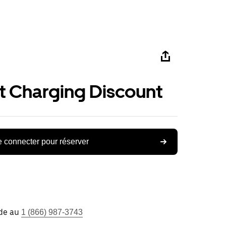
st Charging Discount
 connecter pour réserver
ide au
1 (866) 987-3743