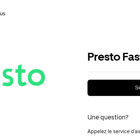
ous
Presto Fa
Se
Une question?
Appelez le service d'a