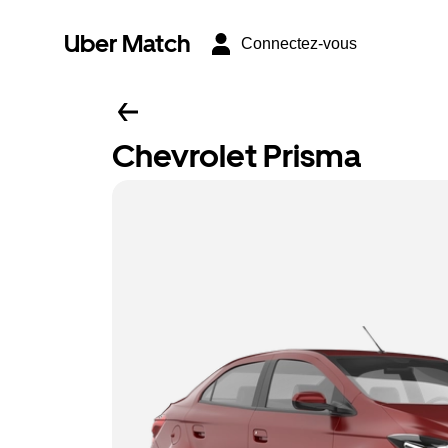
Uber Match
Connectez-vous
Chevrolet Prisma