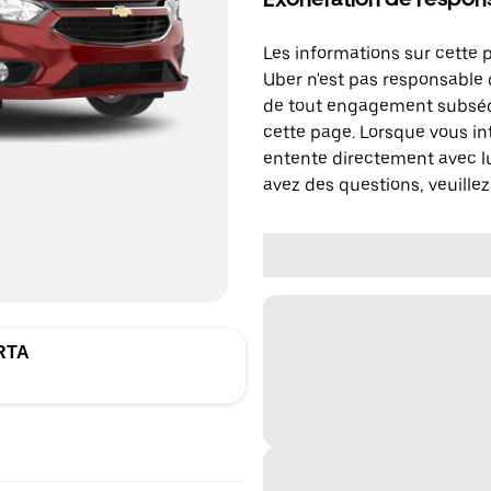
Les informations sur cette 
Uber n'est pas responsable d
de tout engagement subséq
cette page. Lorsque vous in
entente directement avec lu
avez des questions, veuillez
RTA