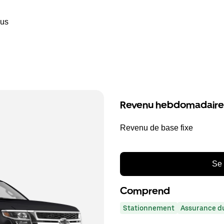
ous
Revenu hebdomadaire
Revenu de base fixe
Se 
Comprend
Stationnement
Assurance du