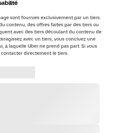
abilité
page sont fournies exclusivement par un tiers.
u contenu, des offres faites par des tiers ou
uent avec des tiers découlant du contenu de
teragissez avec un tiers, vous concluez une
i, à laquelle Uber ne prend pas part. Si vous
 contacter directement le tiers.