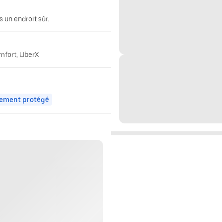
 un endroit sûr.
omfort, UberX
ement protégé