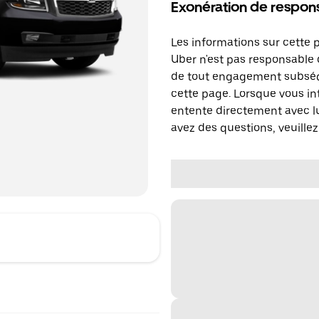
Exonération de respons
Les informations sur cette 
Uber n'est pas responsable d
de tout engagement subséq
cette page. Lorsque vous in
entente directement avec lu
avez des questions, veuillez