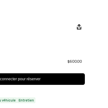
$600.00
connecter pour réserver
 véhicule
Entretien