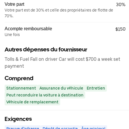
Votre part
30%
Votre part est de 30% et celle des propriétaires de flotte de
70%.
Acompte remboursable
$150
Une fois
Autres dépenses du fournisseur
Tolls & Fuel Fall on driver Car will cost $700 a week set
payment
Comprend
Stationnement
Assurance du véhicule
Entretien
Peut reconduire la voiture à destination
Véhicule de remplacement
Exigences
Preuve d'adresse
Dépôt de garantie
Âge minimal