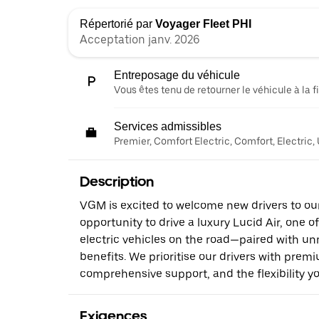
Répertorié par
Voyager Fleet PHI
Acceptation janv. 2026
Entreposage du véhicule
Vous êtes tenu de retourner le véhicule à la fi
Services admissibles
Premier, Comfort Electric, Comfort, Electric,
Description
VGM is excited to welcome new drivers to ou
opportunity to drive a luxury Lucid Air, one 
electric vehicles on the road—paired with 
benefits. We prioritise our drivers with prem
comprehensive support, and the flexibility y
Exigences