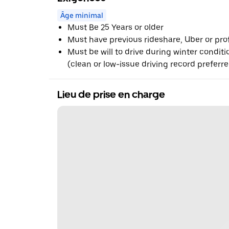
Âge minimal
Must Be 25 Years or older
Must have previous rideshare, Uber or pro
Must be will to drive during winter conditio
(clean or low-issue driving record preferr
Lieu de prise en charge