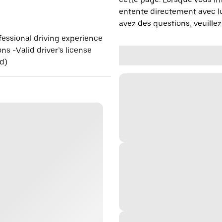
entente directement avec lu
avez des questions, veuillez
fessional driving experience
ns -Valid driver’s license
ed)