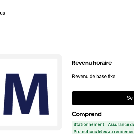
ous
Revenu horaire
Revenu de base fixe
Se 
Comprend
Stationnement
Assurance du
Promotions liées au rendeme