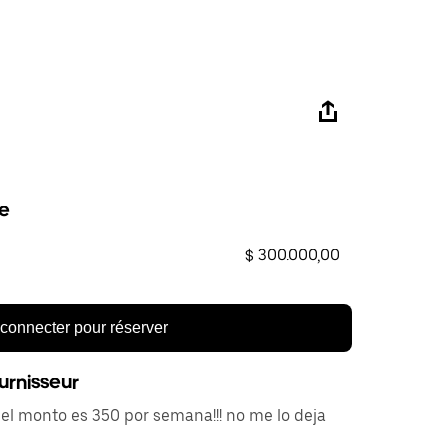
e
$ 300.000,00
connecter pour réserver
urnisseur
el monto es 350 por semana!!! no me lo deja