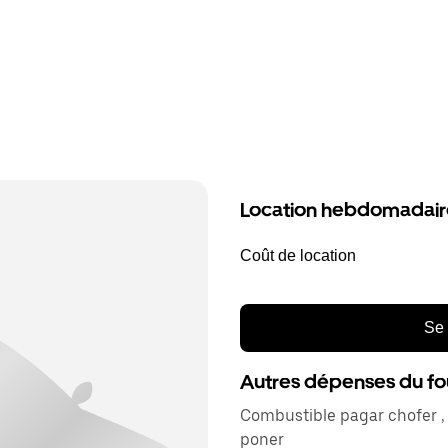
Location hebdomadair
Coût de location
Se 
Autres dépenses du fo
Combustible pagar chofer , 
poner