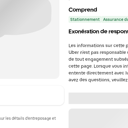
Comprend
Stationnement
Assurance du
Exonération de respons
Les informations sur cette 
Uber n'est pas responsable d
de tout engagement subséq
cette page. Lorsque vous in
entente directement avec lu
avez des questions, veuillez
sur les détails d’entreposage et