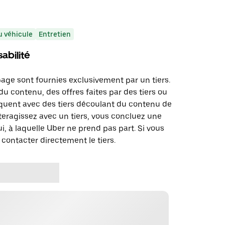
 véhicule
Entretien
abilité
page sont fournies exclusivement par un tiers.
u contenu, des offres faites par des tiers ou
uent avec des tiers découlant du contenu de
teragissez avec un tiers, vous concluez une
i, à laquelle Uber ne prend pas part. Si vous
 contacter directement le tiers.