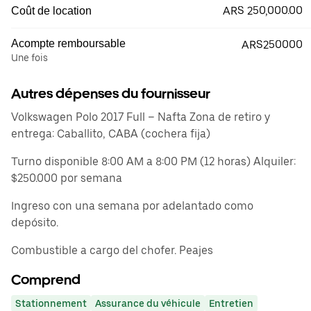
ARS 250,000.00
Coût de location
Acompte remboursable
ARS250000
Une fois
Autres dépenses du fournisseur
Volkswagen Polo 2017 Full – Nafta Zona de retiro y
entrega: Caballito, CABA (cochera fija)
Turno disponible 8:00 AM a 8:00 PM (12 horas) Alquiler:
$250.000 por semana
Ingreso con una semana por adelantado como
depósito.
Combustible a cargo del chofer. Peajes
Comprend
Stationnement
Assurance du véhicule
Entretien