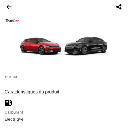
TrueCar
Caractéristiques du produit
Carburant
Électrique