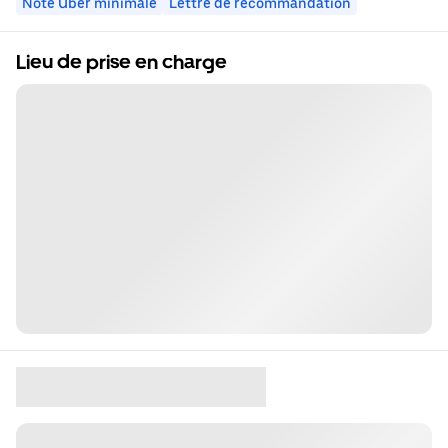
Note Uber minimale
Lettre de recommandation
Lieu de prise en charge