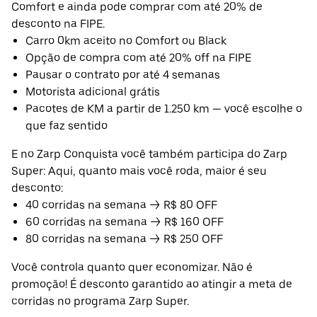
Comfort e ainda pode comprar com até 20% de
desconto na FIPE.
Carro 0km aceito no Comfort ou Black
Opção de compra com até 20% off na FIPE
Pausar o contrato por até 4 semanas
Motorista adicional grátis
Pacotes de KM a partir de 1.250 km — você escolhe o
que faz sentido
E no Zarp Conquista você também participa do Zarp
Super: Aqui, quanto mais você roda, maior é seu
desconto:
40 corridas na semana → R$ 80 OFF
60 corridas na semana → R$ 160 OFF
80 corridas na semana → R$ 250 OFF
Você controla quanto quer economizar. Não é
promoção! É desconto garantido ao atingir a meta de
corridas no programa Zarp Super.