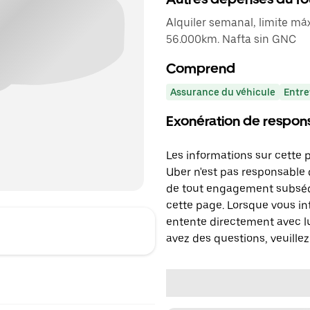
Alquiler semanal, limite m
56.000km. Nafta sin GNC
Comprend
Assurance du véhicule
Entre
Exonération de respons
Les informations sur cette 
Uber n'est pas responsable d
de tout engagement subséq
cette page. Lorsque vous in
entente directement avec lu
avez des questions, veuillez