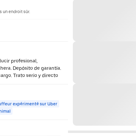
 un endroit sûr.
ucir profesional,
hera. Depósito de garantía.
argo. Trato serio y directo
ffeur expérimenté sur Uber
nimal