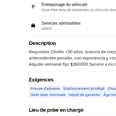
Entreposage du véhicule
Vous êtes tenu de stationner ce véhicule dans
Services admissibles
UberX
Description
Requisitos: Chofer +30 años, licencia de cond
antecedentes penales, con experiencia y coc
Alquiler semanal fijo: $290.000. Service a mi c
Exigences
Preuve d'adresse
Stationnement protégé
Chau
Note Uber minimale
Dépôt de garantie
Âge mi
Lieu de prise en charge