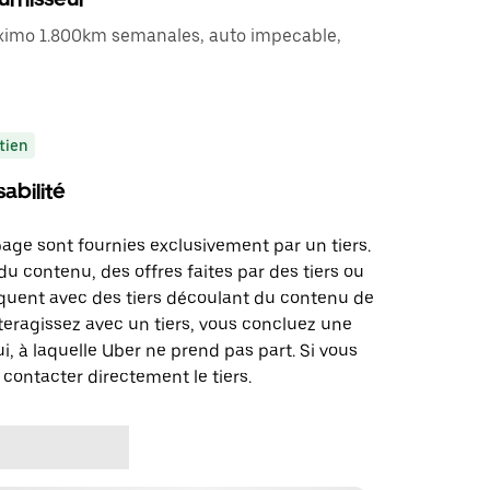
áximo 1.800km semanales, auto impecable,
tien
abilité
page sont fournies exclusivement par un tiers.
u contenu, des offres faites par des tiers ou
uent avec des tiers découlant du contenu de
teragissez avec un tiers, vous concluez une
i, à laquelle Uber ne prend pas part. Si vous
 contacter directement le tiers.