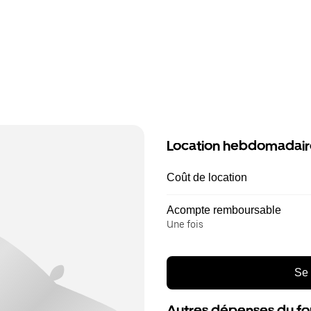
Location hebdomadair
Coût de location
Acompte remboursable
Une fois
Se 
Autres dépenses du fo