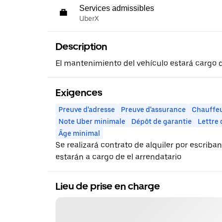
Services admissibles
UberX
Description
El mantenimiento del vehículo estará cargo d
Exigences
Preuve d'adresse
Preuve d'assurance
Chauffeu
Note Uber minimale
Dépôt de garantie
Lettre
Âge minimal
Se realizará contrato de alquiler por escriba
estarán a cargo de el arrendatario
Lieu de prise en charge