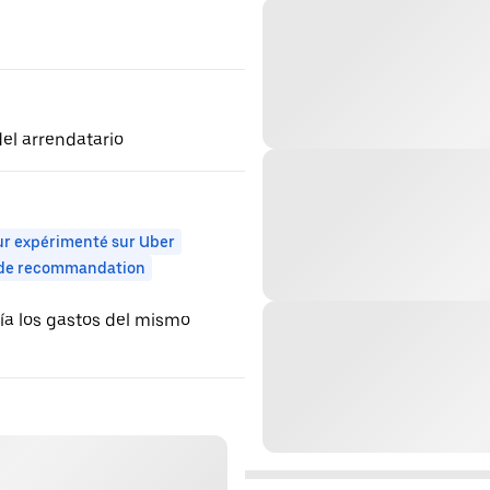
el arrendatario
r expérimenté sur Uber
 de recommandation
nía los gastos del mismo