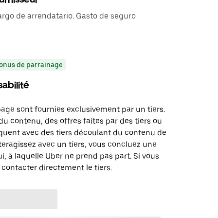
argo de arrendatario. Gasto de seguro
onus de parrainage
abilité
page sont fournies exclusivement par un tiers.
u contenu, des offres faites par des tiers ou
uent avec des tiers découlant du contenu de
teragissez avec un tiers, vous concluez une
i, à laquelle Uber ne prend pas part. Si vous
 contacter directement le tiers.