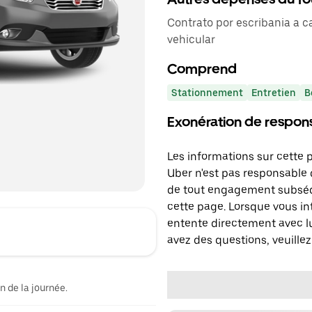
Contrato por escribania a c
vehicular
Comprend
Stationnement
Entretien
B
Exonération de respons
Les informations sur cette 
Uber n'est pas responsable d
de tout engagement subséq
cette page. Lorsque vous in
entente directement avec lu
avez des questions, veuillez
n de la journée.