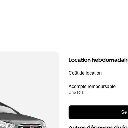
Location hebdomadair
Coût de location
Acompte remboursable
Une fois
Se 
Autres dépenses du fo