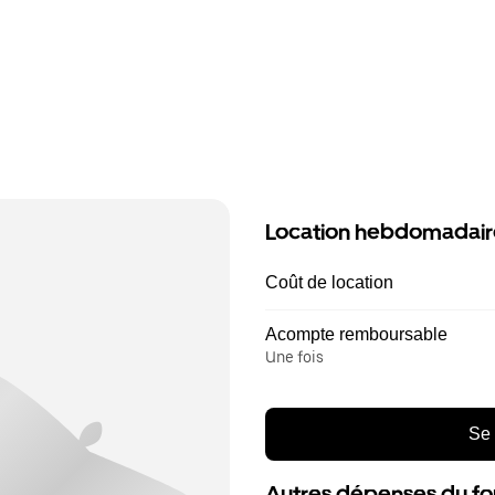
Location hebdomadair
Coût de location
Acompte remboursable
Une fois
Se 
Autres dépenses du fo