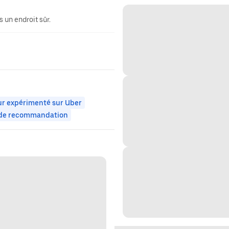
 un endroit sûr.
r expérimenté sur Uber
 de recommandation