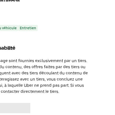
 véhicule
Entretien
abilité
page sont fournies exclusivement par un tiers.
u contenu, des offres faites par des tiers ou
uent avec des tiers découlant du contenu de
teragissez avec un tiers, vous concluez une
i, à laquelle Uber ne prend pas part. Si vous
 contacter directement le tiers.