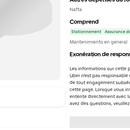
Nafta
Comprend
Stationnement
Assurance du
Mantenimiento en general
Exonération de respons
Les informations sur cette 
Uber n'est pas responsable d
de tout engagement subséq
cette page. Lorsque vous in
entente directement avec lu
avez des questions, veuillez