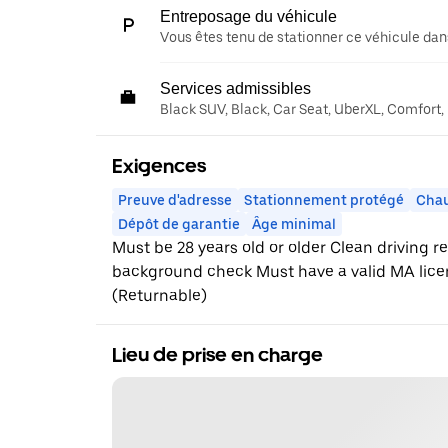
Entreposage du véhicule
Vous êtes tenu de stationner ce véhicule dans
Services admissibles
Black SUV, Black, Car Seat, UberXL, Comfort,
Exigences
Preuve d'adresse
Stationnement protégé
Chau
Dépôt de garantie
Âge minimal
Must be 28 years old or older Clean driving r
background check Must have a valid MA lice
(Returnable)
Lieu de prise en charge