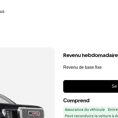
ous
Revenu hebdomadaire
Revenu de base fixe
Se 
Comprend
Assurance du véhicule
Entre
Peut reconduire la voiture à d