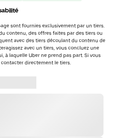
abilité
page sont fournies exclusivement par un tiers.
u contenu, des offres faites par des tiers ou
uent avec des tiers découlant du contenu de
teragissez avec un tiers, vous concluez une
i, à laquelle Uber ne prend pas part. Si vous
 contacter directement le tiers.