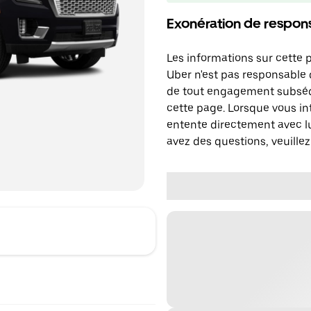
Exonération de respons
Les informations sur cette 
Uber n'est pas responsable d
de tout engagement subséq
cette page. Lorsque vous in
entente directement avec lu
avez des questions, veuillez