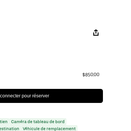
$850.00
connecter pour réserver
tien
Caméra de tableau de bord
estination
Véhicule de remplacement