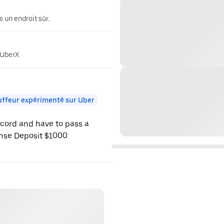
 un endroit sûr.
 UberX
ffeur expérimenté sur Uber
ecord and have to pass a
nse Deposit $1000