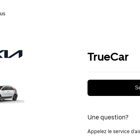
ous
TrueCar
Se
Une question?
Appelez le service d'a