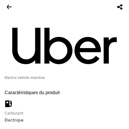
Electric Vehicle incentive
Caractéristiques du produit
Carburant
Électrique