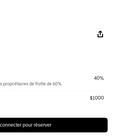
40%
s propriétaires de flotte de 60%.
$1000
connecter pour réserver