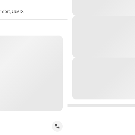
omfort, UberX