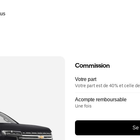
ous
Commission
Votre part
Votre part est de 40% et celle de
Acompte remboursable
Une fois
Se 