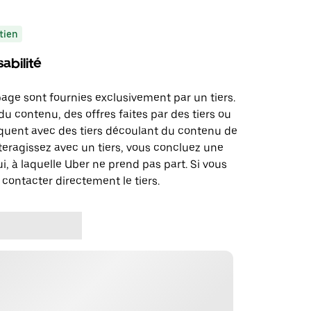
tien
abilité
page sont fournies exclusivement par un tiers.
u contenu, des offres faites par des tiers ou
uent avec des tiers découlant du contenu de
teragissez avec un tiers, vous concluez une
i, à laquelle Uber ne prend pas part. Si vous
 contacter directement le tiers.