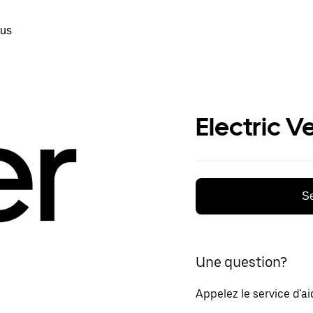
ous
Electric V
Se
Une question?
Appelez le service d'a