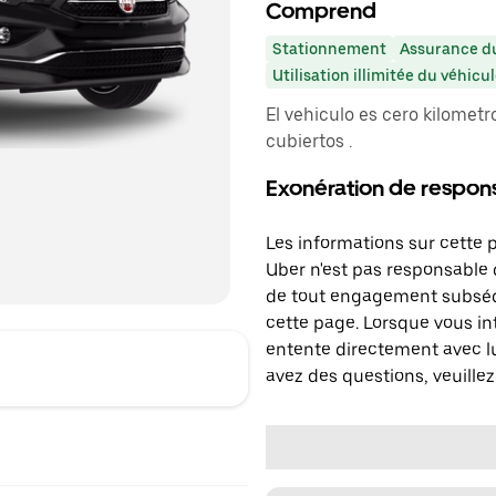
Comprend
Stationnement
Assurance du
Utilisation illimitée du véhicu
El vehiculo es cero kilometro
cubiertos .
Exonération de respons
Les informations sur cette 
Uber n'est pas responsable d
de tout engagement subséq
cette page. Lorsque vous in
entente directement avec lu
avez des questions, veuillez