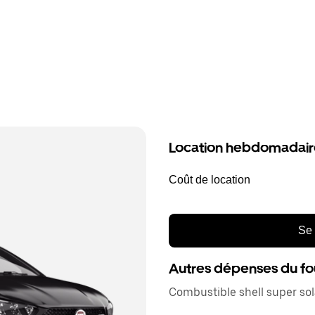
Location hebdomadair
Coût de location
Se 
Autres dépenses du fo
Combustible shell super s