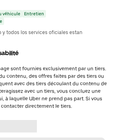
 véhicule
Entretien
le
 y todos los services oficiales estan
abilité
page sont fournies exclusivement par un tiers.
u contenu, des offres faites par des tiers ou
uent avec des tiers découlant du contenu de
teragissez avec un tiers, vous concluez une
i, à laquelle Uber ne prend pas part. Si vous
 contacter directement le tiers.