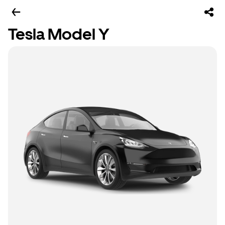
Tesla Model Y