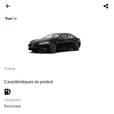
TrueCar
Caractéristiques du produit
Carburant
Électrique