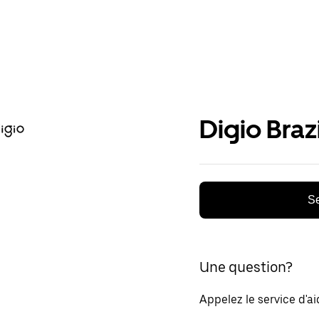
Digio Brazi
Se
Une question?
Appelez le service d'a