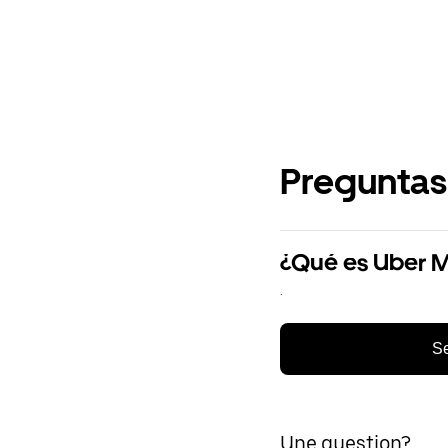
Preguntas
¿Qué es Uber 
.
Se
Une question?