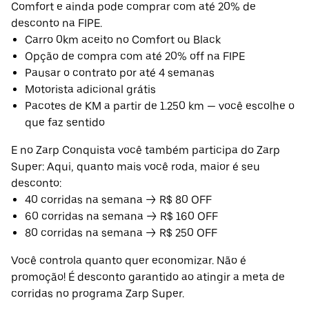
Comfort e ainda pode comprar com até 20% de
desconto na FIPE.
Carro 0km aceito no Comfort ou Black
Opção de compra com até 20% off na FIPE
Pausar o contrato por até 4 semanas
Motorista adicional grátis
Pacotes de KM a partir de 1.250 km — você escolhe o
que faz sentido
E no Zarp Conquista você também participa do Zarp
Super: Aqui, quanto mais você roda, maior é seu
desconto:
40 corridas na semana → R$ 80 OFF
60 corridas na semana → R$ 160 OFF
80 corridas na semana → R$ 250 OFF
Você controla quanto quer economizar. Não é
promoção! É desconto garantido ao atingir a meta de
corridas no programa Zarp Super.