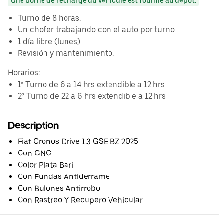
Une borne de recharge du véhicule est fournie au dépôt.
⁠Turno de 8 horas.
⁠Un chofer trabajando con el auto por turno.
⁠1 día libre (lunes)
Revisión y mantenimiento.
Horarios:
1° Turno de 6 a 14 hrs extendible a 12 hrs
2° Turno de 22 a 6 hrs extendible a 12 hrs
Description
Fiat Cronos Drive 1.3 GSE BZ 2025
Con GNC
Color Plata Bari
Con Fundas Antiderrame
Con Bulones Antirrobo
Con Rastreo Y Recupero Vehicular