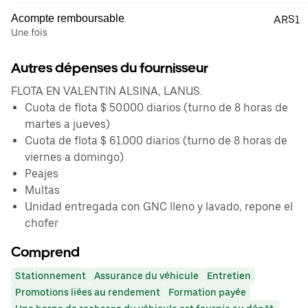
Acompte remboursable
ARS1
Une fois
Autres dépenses du fournisseur
FLOTA EN VALENTIN ALSINA, LANUS.
Cuota de flota $ 50.000 diarios (turno de 8 horas de
martes a jueves)
Cuota de flota $ 61.000 diarios (turno de 8 horas de
viernes a domingo)
Peajes
Multas
Unidad entregada con GNC lleno y lavado, repone el
chofer
Comprend
Stationnement
Assurance du véhicule
Entretien
Promotions liées au rendement
Formation payée