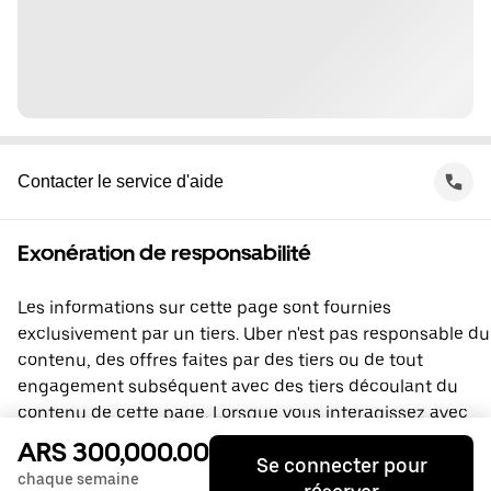
Contacter le service d'aide
Exonération de responsabilité
Les informations sur cette page sont fournies
exclusivement par un tiers. Uber n'est pas responsable du
contenu, des offres faites par des tiers ou de tout
engagement subséquent avec des tiers découlant du
contenu de cette page. Lorsque vous interagissez avec
un tiers, vous concluez une entente directement avec lui,
ARS 300,000.00
Se connecter pour
à laquelle Uber ne prend pas part. Si vous avez des
chaque semaine