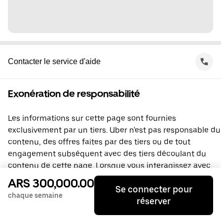
Contacter le service d'aide
Exonération de responsabilité
Les informations sur cette page sont fournies
exclusivement par un tiers. Uber n'est pas responsable du
contenu, des offres faites par des tiers ou de tout
engagement subséquent avec des tiers découlant du
contenu de cette page. Lorsque vous interagissez avec
un tiers, vous concluez une entente directement avec lui,
ARS 300,000.00
Se connecter pour
à laquelle Uber ne prend pas part. Si vous avez des
chaque semaine
réserver
questions, veuillez contacter directement le tiers.