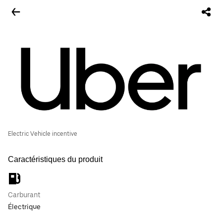
Electric Vehicle incentive
Caractéristiques du produit
Carburant
Électrique