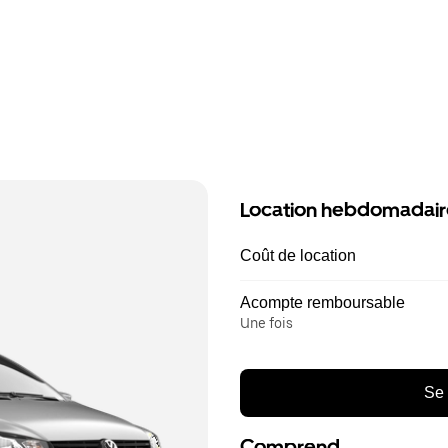
Location hebdomadair
Coût de location
Acompte remboursable
Une fois
Se 
Comprend