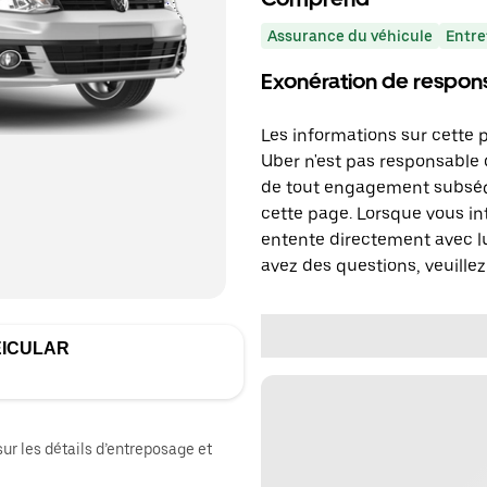
Assurance du véhicule
Entre
Exonération de respons
Les informations sur cette 
Uber n'est pas responsable d
de tout engagement subséq
cette page. Lorsque vous in
entente directement avec lu
avez des questions, veuillez
EICULAR
sur les détails d’entreposage et