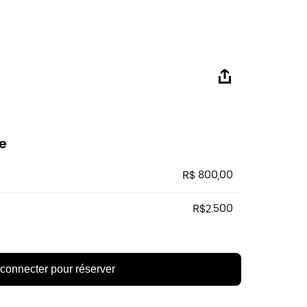
e
R$ 800,00
R$2.500
connecter pour réserver