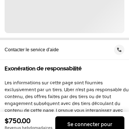
Contacter le service d'aide
Exonération de responsabilité
Les informations sur cette page sont fournies
exclusivement par un tiers. Uber n'est pas responsable du
contenu, des offres faites par des tiers ou de tout
engagement subséquent avec des tiers découlant du
contenu de cette page. Lorsque vous interagissez avec
un tiers, vous concluez une entente directement avec lui,
$750.00
Se connecter pour
à laquelle Uber ne prend pas part. Si vous avez des
Revenus hebdomadaires