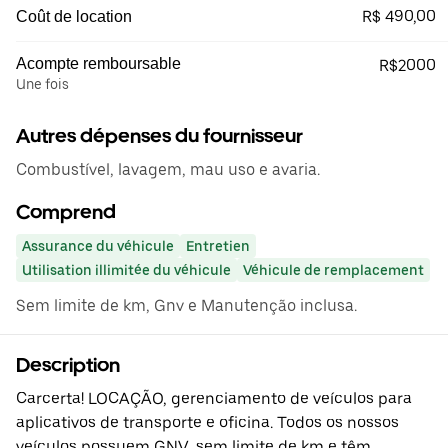
R$ 490,00
Coût de location
Acompte remboursable
R$2000
Une fois
Autres dépenses du fournisseur
Combustível, lavagem, mau uso e avaria.
Comprend
Assurance du véhicule
Entretien
Utilisation illimitée du véhicule
Véhicule de remplacement
Sem limite de km, Gnv e Manutenção inclusa.
Description
Carcerta! LOCAÇÃO, gerenciamento de veículos para
aplicativos de transporte e oficina. Todos os nossos
veículos possuem GNV, sem limite de km e têm