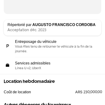
Répertorié par
AUGUSTO FRANCISCO CORDOBA
Acceptation déc. 2023
Entreposage du véhicule
Vous êtes tenu de retourner le véhicule à la fin de la
journée.
Services admissibles
Línea U v2, UberX
Location hebdomadaire
ARS 230,000.00
Coût de location
Autres dépenses du fournisseur