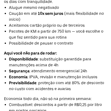
os dias com tranquilidade.
Alugue mesmo negativado
Caução em até
10x sem juros
(mais flexibilidade no
início)
Aceitamos cartão próprio ou de terceiros
Pacotes de KM a partir de 750 km — você escolhe o
que faz sentido para sua rotina
Possibilidade de pausar o contrato
Aqui você não para de rodar:
Disponibilidade
: substituição garantida para
manutenções acima de 4h
Segurança
: atendimento emergencial 24h
Economia
: IPVA, revisão e manutenção inclusos
Previsibilidade
: proteção com até 80% de desconto
no custo com acidentes e avarias
Economia todo dia, não só na primeira semana:
Combustível: descontos a partir de R$0,25 por litro
em postos parceiros