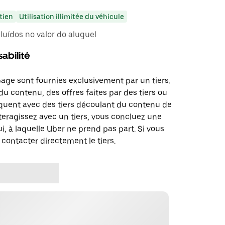
tien
Utilisation illimitée du véhicule
uídos no valor do aluguel
abilité
page sont fournies exclusivement par un tiers.
u contenu, des offres faites par des tiers ou
uent avec des tiers découlant du contenu de
teragissez avec un tiers, vous concluez une
i, à laquelle Uber ne prend pas part. Si vous
 contacter directement le tiers.