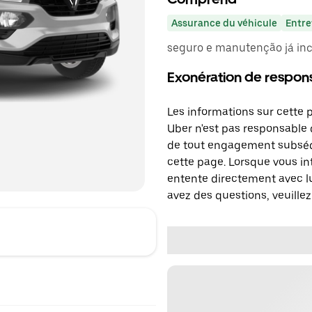
Assurance du véhicule
Entre
seguro e manutenção já incl
Exonération de respons
Les informations sur cette 
Uber n'est pas responsable d
de tout engagement subséq
cette page. Lorsque vous in
entente directement avec lu
avez des questions, veuillez