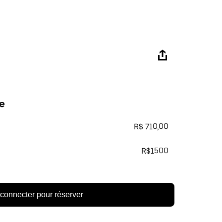
e
R$ 710,00
R$1500
connecter pour réserver