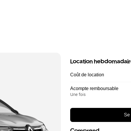
Location hebdomadair
Coût de location
Acompte remboursable
Une fois
Se 
Comprend