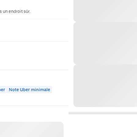
 un endroit sûr.
ber
Note Uber minimale