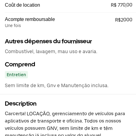
R$ 770,00
Coût de location
Acompte remboursable
R$2000
Une fois
Autres dépenses du fournisseur
Combustível, lavagem, mau uso e avaria.
Comprend
Entretien
Sem limite de km, Gnv e Manutenção inclusa.
Description
Carcerta! LOCAÇÃO, gerenciamento de veículos para
aplicativos de transporte e oficina. Todos os nossos
veículos possuem GNV, sem limite de km e têm
manutenção já inclusa no valor do aluguel.