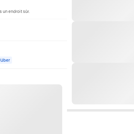
 un endroit sûr.
 Uber