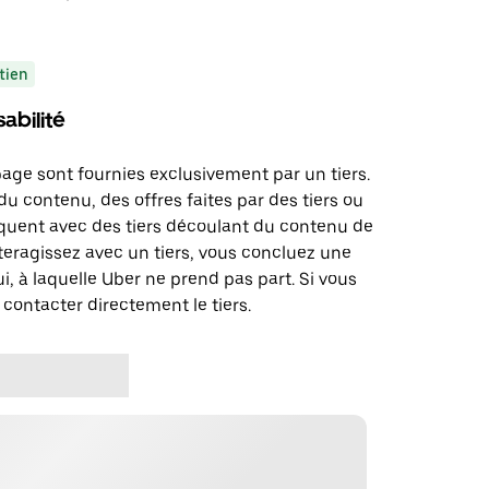
tien
abilité
page sont fournies exclusivement par un tiers.
u contenu, des offres faites par des tiers ou
uent avec des tiers découlant du contenu de
teragissez avec un tiers, vous concluez une
i, à laquelle Uber ne prend pas part. Si vous
 contacter directement le tiers.