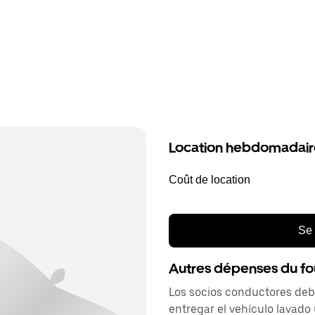
Location hebdomadair
Coût de location
Se 
Autres dépenses du fo
Los socios conductores debe
entregar el vehículo lavad