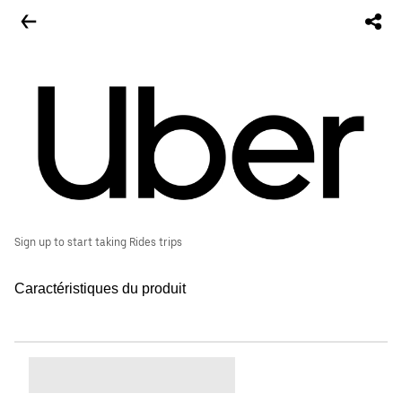
Sign up to start taking Rides trips
Caractéristiques du produit