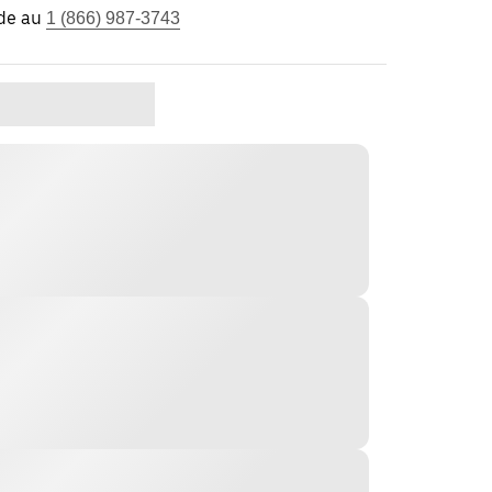
ide au
1 (866) 987-3743