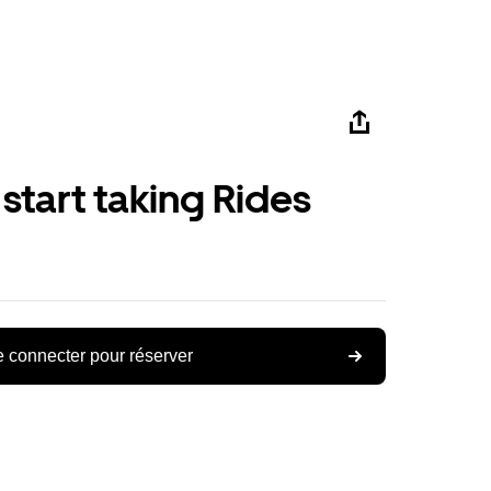
 start taking Rides
 connecter pour réserver