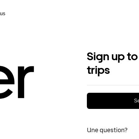
ous
Sign up to
trips
Se
Une question?